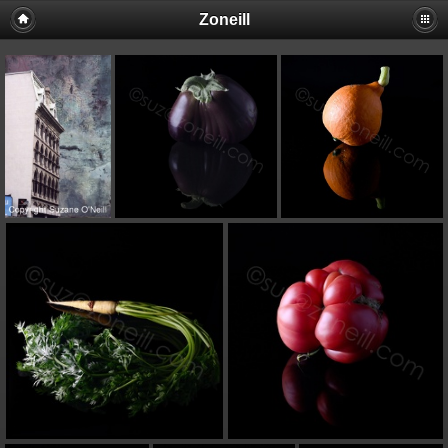
Zoneill